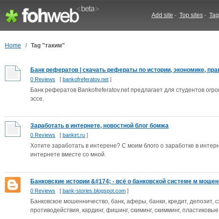
Add site
-
Top sites
-
Tag
Home
/
Tag "таким"
Банк рефератов | скачать рефераты по истории, экономике, прав
0 Reviews
[
bankofreferatov.net
]
Банк рефератов Bankofreferatov.net предлагает для студентов огр
эссе.
Заработать в интернете, новостной блог бомжа
0 Reviews
[
bankirt.ru
]
Хотите заработать в интерене? С моим блого о заработке в интер
интернете вместе со мной.
Банковские истории &#174; - всё о банковской системе м мошенн
0 Reviews
[
bank-stories.blogspot.com
]
Банковское мошенничество, банк, аферы, банки, кредит, депозит,
противодействия, кардинг, фишинг, скиминг, скимминг, пластиковые к