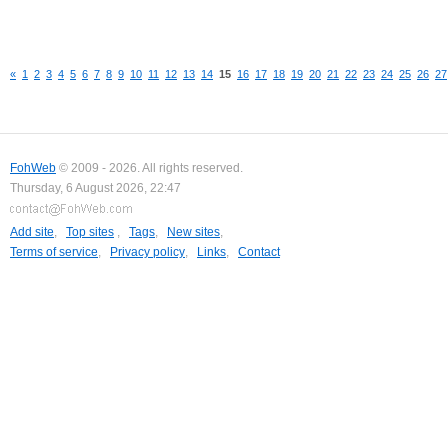
«
1
2
3
4
5
6
7
8
9
10
11
12
13
14
15
16
17
18
19
20
21
22
23
24
25
26
27
FohWeb
© 2009 - 2026. All rights reserved.
Thursday, 6 August 2026, 22:47
Add site
,
Top sites
,
Tags
,
New sites
,
Terms of service
,
Privacy policy
,
Links
,
Contact