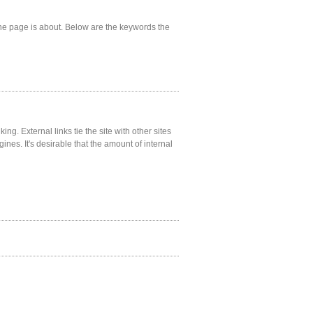
he page is about. Below are the keywords the
ng. External links tie the site with other sites
gines. It's desirable that the amount of internal