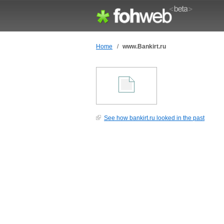
Home
/
www.Bankirt.ru
See how bankirt.ru looked in the past