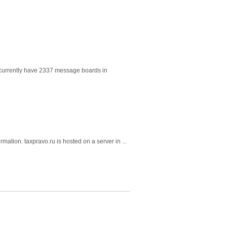
 currently have 2337 message boards in
mation. taxpravo.ru is hosted on a server in ...