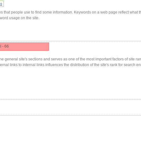
10
s that people use to find some information. Keywords on a web page reflect what t
yword usage on the site.
l - 66
he general site's sections and serves as one of the most important factors of site ranki
nal links to internal links influences the distribution of the site's rank for search en