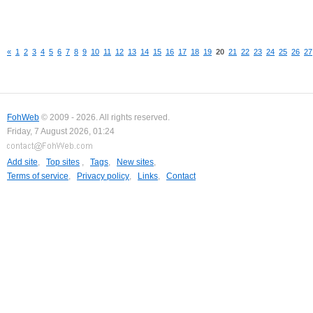
«
1
2
3
4
5
6
7
8
9
10
11
12
13
14
15
16
17
18
19
20
21
22
23
24
25
26
27
FohWeb
© 2009 - 2026. All rights reserved.
Friday, 7 August 2026, 01:24
Add site
,
Top sites
,
Tags
,
New sites
,
Terms of service
,
Privacy policy
,
Links
,
Contact