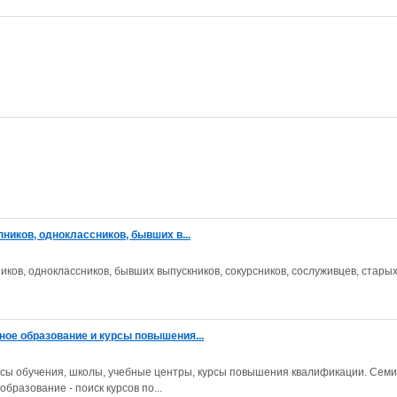
пников, одноклассников, бывших в...
ников, одноклассников, бывших выпускников, сокурсников, сослуживцев, стары
ное образование и курсы повышения...
рсы обучения, школы, учебные центры, курсы повышения квалификации. Сем
бразование - поиск курсов по...