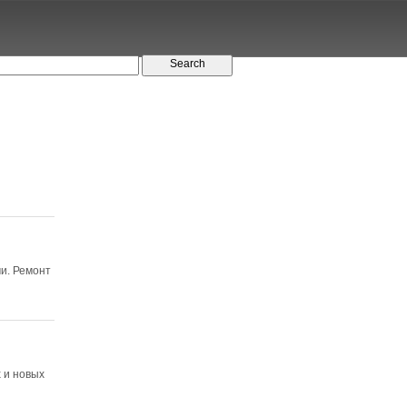
ми. Ремонт
х и новых