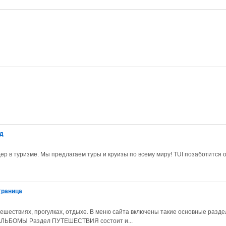
од
дер в туризме. Мы предлагаем туры и круизы по всему миру! TUI позаботится
траница
ешествиях, прогулках, отдыхе. В меню сайта включены такие основные разде
ЬБОМЫ Раздел ПУТЕШЕСТВИЯ состоит и...