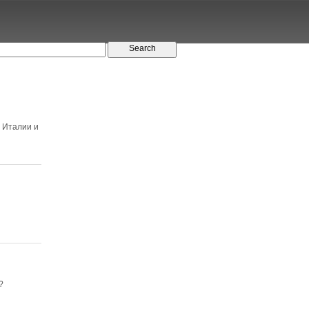
, Италии и
?