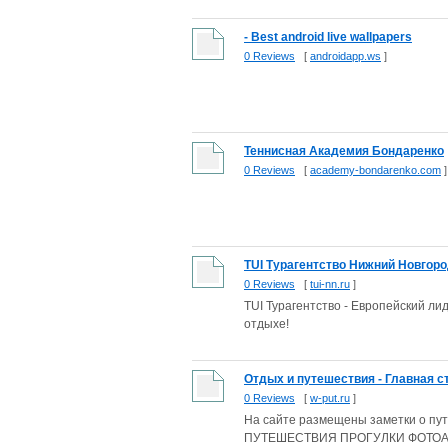
- Best android live wallpapers
0 Reviews
[
androidapp.ws
]
Теннисная Академия Бондаренко
0 Reviews
[
academy-bondarenko.com
]
TUI Турагентство Нижний Новгор
0 Reviews
[
tui-nn.ru
]
TUI Турагентство - Европейский ли
отдыхе!
Отдых и путешествия - Главная с
0 Reviews
[
w-put.ru
]
На сайте размещены заметки о пут
ПУТЕШЕСТВИЯ ПРОГУЛКИ ФОТОАЛ