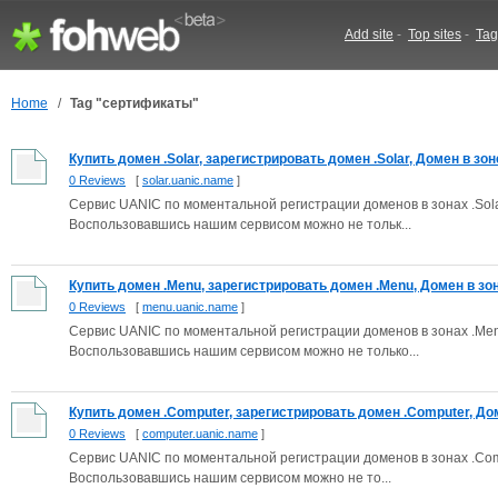
Add site
-
Top sites
-
Tag
Home
/
Tag "сертификаты"
Купить домен .Solar, зарегистрировать домен .Solar, Домен в зоне
0 Reviews
[
solar.uanic.name
]
Сервис UANIC по моментальной регистрации доменов в зонах .Solar,.com, .n
Воспользовавшись нашим сервисом можно не тольк...
Купить домен .Menu, зарегистрировать домен .Menu, Домен в зоне 
0 Reviews
[
menu.uanic.name
]
Сервис UANIC по моментальной регистрации доменов в зонах .Menu,.com, .n
Воспользовавшись нашим сервисом можно не только...
Купить домен .Computer, зарегистрировать домен .Computer, Дом
0 Reviews
[
computer.uanic.name
]
Сервис UANIC по моментальной регистрации доменов в зонах .Computer,.com
Воспользовавшись нашим сервисом можно не то...