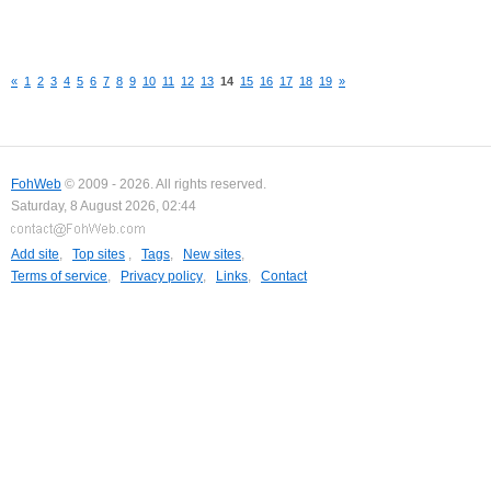
«
1
2
3
4
5
6
7
8
9
10
11
12
13
14
15
16
17
18
19
»
FohWeb
© 2009 - 2026. All rights reserved.
Saturday, 8 August 2026, 02:44
Add site
,
Top sites
,
Tags
,
New sites
,
Terms of service
,
Privacy policy
,
Links
,
Contact