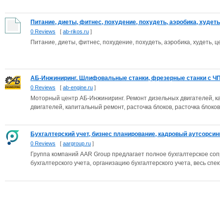
Питание, диеты, фитнес, похудение, похудеть, аэробика, худеть, 
0 Reviews
[
ab-rikos.ru
]
Питание, диеты, фитнес, похудение, похудеть, аэробика, худеть, ц
АБ-Инжиниринг. Шлифовальные станки, фрезерные станки с ЧПУ,
0 Reviews
[
ab-engine.ru
]
Моторный центр АБ-Инжиниринг. Ремонт дизельных двигателей, к
двигателей, капитальный ремонт, расточка блоков, расточка блоков 
Бухгалтерский учет, бизнес планирование, кадровый аутсорсин
0 Reviews
[
aargroup.ru
]
Группа компаний AAR Group предлагает полное бухгалтерское со
бухгалтерского учета, организацию бухгалтерского учета, весь спект