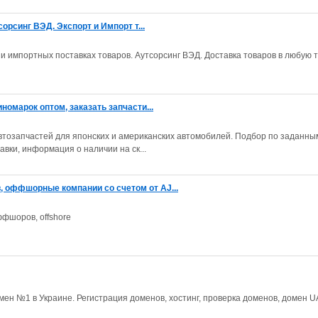
орсинг ВЭД. Экспорт и Импорт т...
 импортных поставках товаров. Аутсорсинг ВЭД. Доставка товаров в любую т
номарок оптом, заказать запчасти...
втозапчастей для японских и американских автомобилей. Подбор по заданны
авки, информация о наличии на ск...
оффшорные компании со счетом от AJ...
фшоров, offshore
мен №1 в Украине. Регистрация доменов, хостинг, проверка доменов, домен U