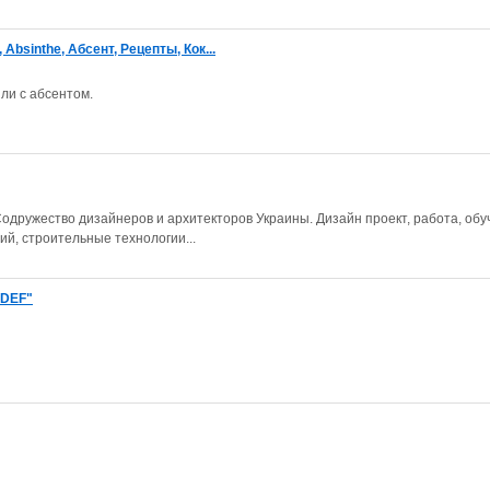
Absinthe, Абсент, Рецепты, Кок...
ли с абсентом.
одружество дизайнеров и архитекторов Украины. Дизайн проект, работа, обу
й, строительные технологии...
CDEF"