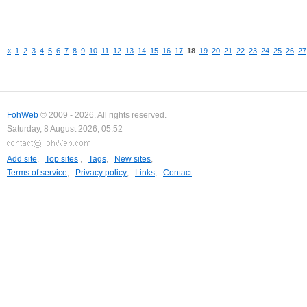
«
1
2
3
4
5
6
7
8
9
10
11
12
13
14
15
16
17
18
19
20
21
22
23
24
25
26
27
FohWeb
© 2009 - 2026. All rights reserved.
Saturday, 8 August 2026, 05:52
Add site
,
Top sites
,
Tags
,
New sites
,
Terms of service
,
Privacy policy
,
Links
,
Contact