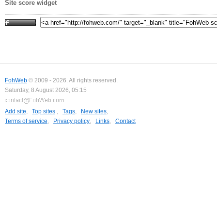
Site score widget
FohWeb
© 2009 - 2026. All rights reserved.
Saturday, 8 August 2026, 05:15
Add site
,
Top sites
,
Tags
,
New sites
,
Terms of service
,
Privacy policy
,
Links
,
Contact