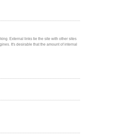
ng. External links tie the site with other sites
gines. It's desirable that the amount of internal