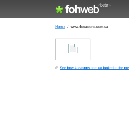
Home
/
www.4seasons.com.ua
See how 4seasons.com.ua looked in the pa