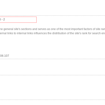
l - 2
he general site's sections and serves as one of the most important factors of site ranki
nal links to internal links influences the distribution of the site's rank for search en
106.107