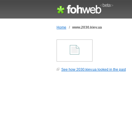
Home
/
www.2030.kiev.ua
See how 2030.kiev.ua looked in the past