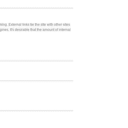
ng. External links tie the site with other sites
gines. It's desirable that the amount of internal