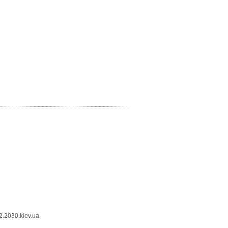
.2030.kiev.ua