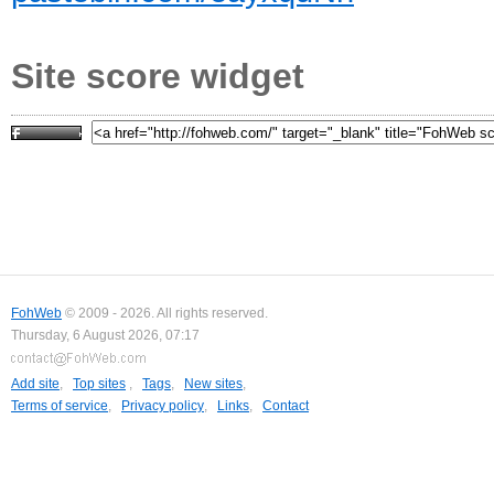
Site score widget
FohWeb
© 2009 - 2026. All rights reserved.
Thursday, 6 August 2026, 07:17
Add site
,
Top sites
,
Tags
,
New sites
,
Terms of service
,
Privacy policy
,
Links
,
Contact