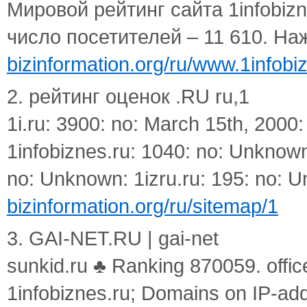
Мировой рейтинг сайта 1infobiz
число посетителей – 11 610. Наж
bizinformation.org/ru/www.1infobi
2. рейтинг оценок .RU ru,1
1i.ru: 3900: no: March 15th, 2000:
1infobiznes.ru: 1040: no: Unknown:
no: Unknown: 1izru.ru: 195: no: 
bizinformation.org/ru/sitemap/1
3. GAI-NET.RU | gai-net
sunkid.ru ♣ Ranking 870059. offi
1infobiznes.ru; Domains on IP-ad