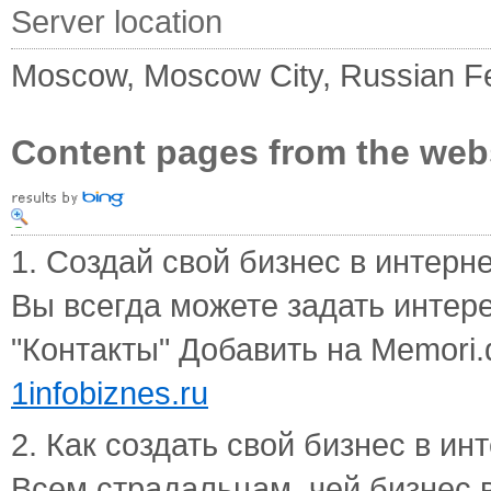
Server location
Moscow, Moscow City, Russian F
Content pages from the web
1. Создай свой бизнес в интерн
Вы всегда можете задать интер
"Контакты" Добавить на Memori.q
1infobiznes.ru
2. Как создать свой бизнес в инт
Всем страдальцам, чей бизнес в