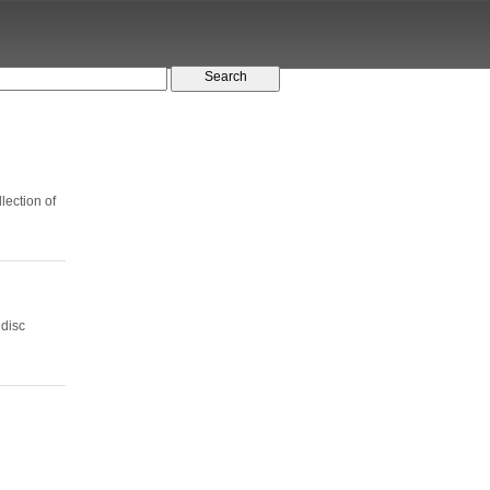
lection of
 disc