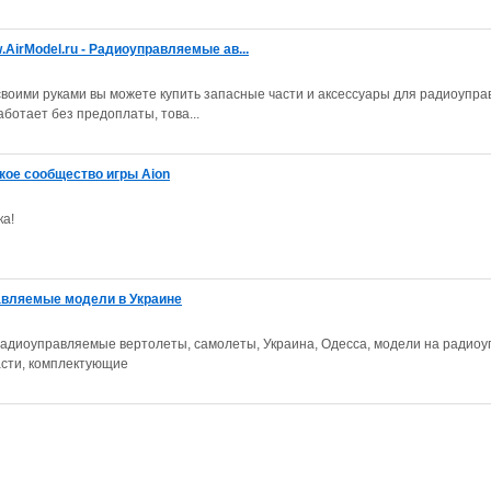
AirModel.ru - Радиоуправляемые ав...
воими руками вы можете купить запасные части и аксессуары для радиоупр
ботает без предоплаты, това...
кое сообщество игры Aion
ка!
равляемые модели в Украине
 радиоуправляемые вертолеты, самолеты, Украина, Одесса, модели на радио
асти, комплектующие