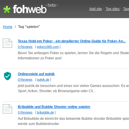
Add site
-
Top sites
-
Tag
Home
/
Tag "spielen"
Texas Hold em Poker - ein detailierter Online-Guide für Poker-An...
0 Reviews
[
pokern365.com
]
Bevor Sie anfangen Poker zu spielen, lernen Sie die Regeln und Strate
Informationen zu Poker aus!
Onlinespiele auf pulnik
0 Reviews
[
pulnik.de
]
jetzt pulnik.de besuchen und eines von vielen Games aussuchen. Es w
Sport, Action, Shooter, ob Browsergame oder Cli...
Bribubble und Bubble Shooter online spielen
0 Reviews
[
bribubble.de
]
Auf Bribubble.de könnt ihr das bekannte Bubble shooter Bribubble spiele
werde zum Bubbleshooter.