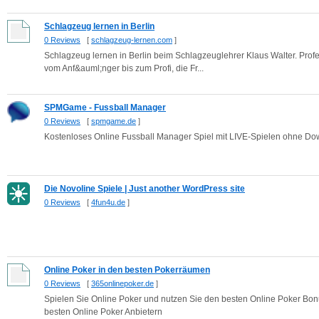
Schlagzeug lernen in Berlin
0 Reviews
[
schlagzeug-lernen.com
]
Schlagzeug lernen in Berlin beim Schlagzeuglehrer Klaus Walter. Profes
vom Anf&auml;nger bis zum Profi, die Fr...
SPMGame - Fussball Manager
0 Reviews
[
spmgame.de
]
Kostenloses Online Fussball Manager Spiel mit LIVE-Spielen ohne Dow
Die Novoline Spiele | Just another WordPress site
0 Reviews
[
4fun4u.de
]
Online Poker in den besten Pokerräumen
0 Reviews
[
365onlinepoker.de
]
Spielen Sie Online Poker und nutzen Sie den besten Online Poker Bon
besten Online Poker Anbietern