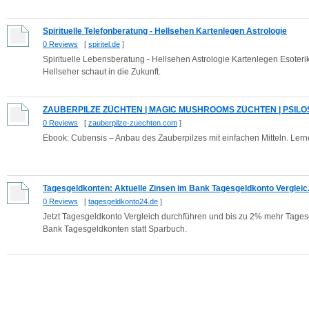
Spirituelle Telefonberatung - Hellsehen Kartenlegen Astrologie
0 Reviews
[
spiritel.de
]
Spirituelle Lebensberatung - Hellsehen Astrologie Kartenlegen Esoteri
Hellseher schaut in die Zukunft.
ZAUBERPILZE ZÜCHTEN | MAGIC MUSHROOMS ZÜCHTEN | PSIL
0 Reviews
[
zauberpilze-zuechten.com
]
Ebook: Cubensis – Anbau des Zauberpilzes mit einfachen Mitteln. Lerne
Tagesgeldkonten: Aktuelle Zinsen im Bank Tagesgeldkonto Vergleic.
0 Reviews
[
tagesgeldkonto24.de
]
Jetzt Tagesgeldkonto Vergleich durchführen und bis zu 2% mehr Tagesge
Bank Tagesgeldkonten statt Sparbuch.