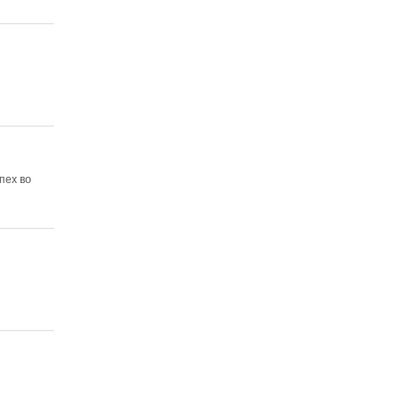
пех во