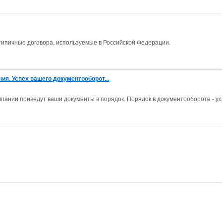
ипичные договора, используемые в Российской Федерации.
ия. Успех вашего документооборот...
ании приведут ваши документы в порядок. Порядок в документообороте - ус