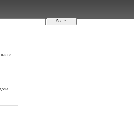
тыми во
 дома!