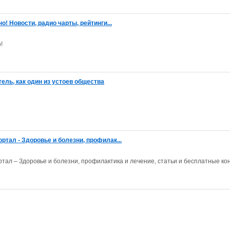
! Новости, радио чарты, рейтинги...
!
ль, как один из устоев общества
тал - Здоровье и болезни, профилак...
л – Здоровье и болезни, профилактика и лечение, статьи и бесплатные ко