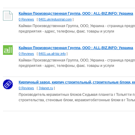
Кайман Производственная Группа, ООО : ALL-BIZ.INFO: Украина
0 Reviews
[
8401.ukrindustrial.com
]
Кайман Производственная Группа, ООО, Украина - страница пред
предприятия - адрес, телефоны, факс. товары и услуги
Кайман Производственная Группа, ООО : ALL-BIZ.INFO: Украина
0 Reviews
[
8401.ua.all-biz.info
]
Кайман Производственная Группа, ООО, Украина - страница пред
предприятия - адрес, телефоны, факс. товары и услуги
Кирпичный завод, кирпич строительный, строительные блоки, ке
0 Reviews
[
7planet.ru
]
Производитель керамзитных блоков Седьмая планета г Тольятти п
строительства, стеновые блоки, керамзитобетонные блоки в г Тольят