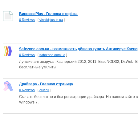
Винники Plus - Головна сторінка
0 Reviews
[
vinnikiplus.in.ua
]
Safezone.com.ua - возможность дёшево купить Антивирус Каспер
0 Reviews
[
safezone.com.ua
]
Лучшие антивирусы: Касперский 2012, 2011, Eset NOD32, Dr.Web. В
бесплатные утилиты.
Драйвера - Главная страница
0 Reviews
[
d0v.ru
]
Скачать бесплатно и без регистрации драйвера. На нашем сайте 
Windows 7.