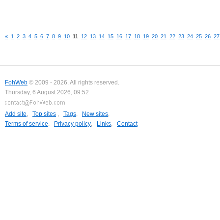
«
1
2
3
4
5
6
7
8
9
10
11
12
13
14
15
16
17
18
19
20
21
22
23
24
25
26
27
FohWeb
© 2009 - 2026. All rights reserved.
Thursday, 6 August 2026, 09:52
Add site
,
Top sites
,
Tags
,
New sites
,
Terms of service
,
Privacy policy
,
Links
,
Contact