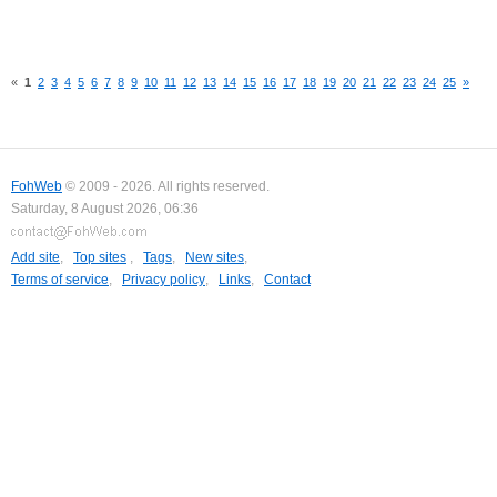
«
1
2
3
4
5
6
7
8
9
10
11
12
13
14
15
16
17
18
19
20
21
22
23
24
25
»
FohWeb
© 2009 - 2026. All rights reserved.
Saturday, 8 August 2026, 06:36
Add site
,
Top sites
,
Tags
,
New sites
,
Terms of service
,
Privacy policy
,
Links
,
Contact