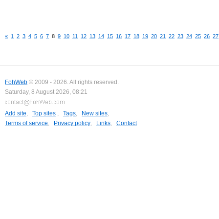
«
1
2
3
4
5
6
7
8
9
10
11
12
13
14
15
16
17
18
19
20
21
22
23
24
25
26
27
FohWeb
© 2009 - 2026. All rights reserved.
Saturday, 8 August 2026, 08:21
Add site
,
Top sites
,
Tags
,
New sites
,
Terms of service
,
Privacy policy
,
Links
,
Contact