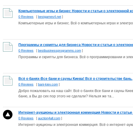
Компьютерные игры и бизнес Новости и статьи о электронной ко
0 Reviews
[
bestgames4.net
]
Компьютерные игры и бизнес. Всё о компьютерных играх и электр
Программы и скрипты для бизнеса Новости и статьи о электронно
0 Reviews
[
bestbusinessprogramms.com
]
Программы и скрипты для бизнеса. Всё о программировании и эле
Всё о банях-Все бани и сауны Киева! Всё о строительстве бань.
0 Reviews
[
bani-kiev.com
]
Добро пожаловать на наш сайт. Всё о банях-Все бани и сауны Киева
баню, а Вы до сих пор этого не сделали? Нельзя же та...
Интернет-аукционы и электронная коммерция Новости и статьи о
0 Reviews
[
auction4all.com
]
Интернет-аукционы и электронная коммерция. Всё о интернет-аукц