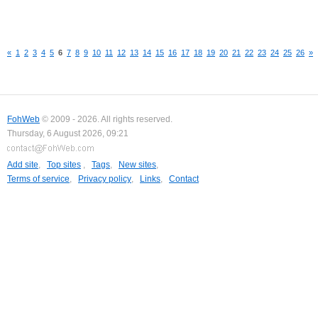
«
1
2
3
4
5
6
7
8
9
10
11
12
13
14
15
16
17
18
19
20
21
22
23
24
25
26
»
FohWeb
© 2009 - 2026. All rights reserved.
Thursday, 6 August 2026, 09:21
Add site
,
Top sites
,
Tags
,
New sites
,
Terms of service
,
Privacy policy
,
Links
,
Contact