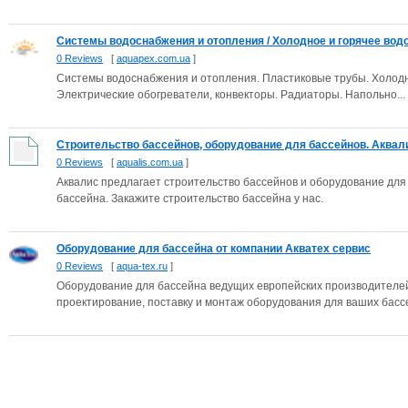
Системы водоснабжения и отопления / Холодное и горячее водо
0 Reviews
[
aquapex.com.ua
]
Системы водоснабжения и отопления. Пластиковые трубы. Холодн
Электрические обогреватели, конвекторы. Радиаторы. Напольно...
Строительство бассейнов, оборудование для бассейнов. Аквалис 
0 Reviews
[
aqualis.com.ua
]
Аквалис предлагает строительство бассейнов и оборудование дл
бассейна. Закажите строительство бассейна у нас.
Оборудование для бассейна от компании Акватех сервис
0 Reviews
[
aqua-tex.ru
]
Оборудование для бассейна ведущих европейских производителей
проектирование, поставку и монтаж оборудования для ваших басс