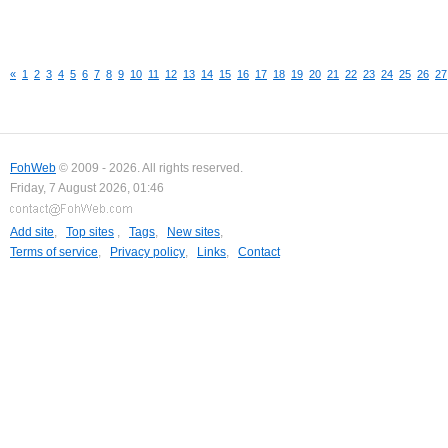
«
1
2
3
4
5
6
7
8
9
10
11
12
13
14
15
16
17
18
19
20
21
22
23
24
25
26
27
FohWeb
© 2009 - 2026. All rights reserved.
Friday, 7 August 2026, 01:46
Add site
,
Top sites
,
Tags
,
New sites
,
Terms of service
,
Privacy policy
,
Links
,
Contact