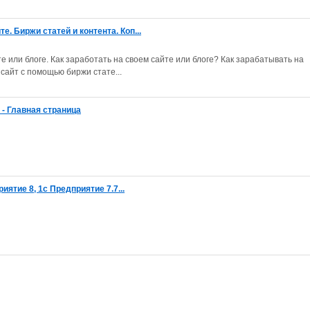
е. Биржи статей и контента. Коп...
те или блоге. Как заработать на своем сайте или блоге? Как зарабатывать на
 сайт с помощью биржи стате...
- Главная страница
приятие 8, 1с Предприятие 7.7...