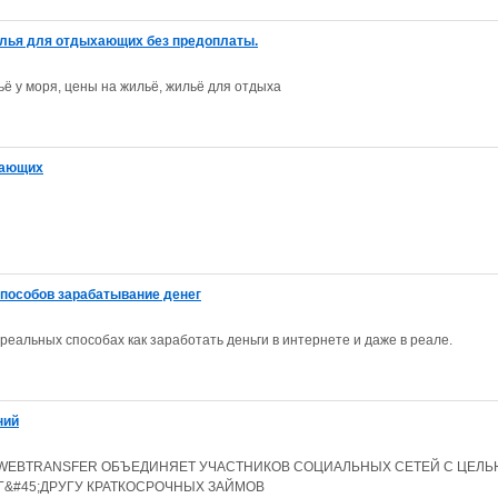
илья для отдыхающих без предоплаты.
ьё у моря, цены на жильё, жильё для отдыха
нающих
способов зарабатывание денег
 реальных способах как заработать деньги в интернете и даже в реале.
ний
 WEBTRANSFER ОБЪЕДИНЯЕТ УЧАСТНИКОВ СОЦИАЛЬНЫХ СЕТЕЙ С ЦЕЛ
Г&#45;ДРУГУ КРАТКОСРОЧНЫХ ЗАЙМОВ